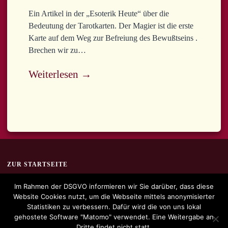
Ein Artikel in der „Esoterik Heute“ über die
Bedeutung der Tarotkarten. Der Magier ist die erste
Karte auf dem Weg zur Befreiung des Bewußtseins .
Brechen wir zu…
Weiterlesen →
ZUR STARTSEITE
Im Rahmen der DSGVO informieren wir Sie darüber, dass diese
Website Cookies nutzt, um die Webseite mittels anonymisierter
Statistiken zu verbessern. Dafür wird die von uns lokal
gehostete Software "Matomo" verwendet. Eine Weitergabe an
Dritte findet nicht statt.