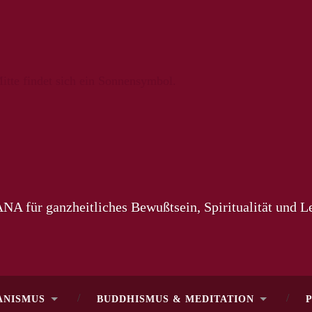
NA für ganzheitliches Bewußtsein, Spiritualität und 
ANISMUS
BUDDHISMUS & MEDITATION