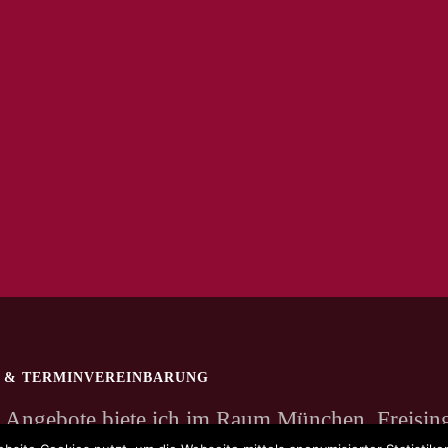
 & TERMINVEREINBARUNG
 Angebote biete ich im Raum München, Freisin