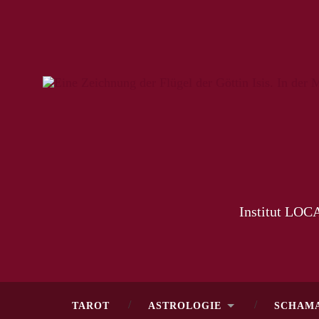
Institut LOCA
TAROT
ASTROLOGIE
SCHAM