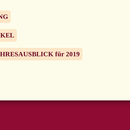
NG
IKEL
RESAUSBLICK für 2019