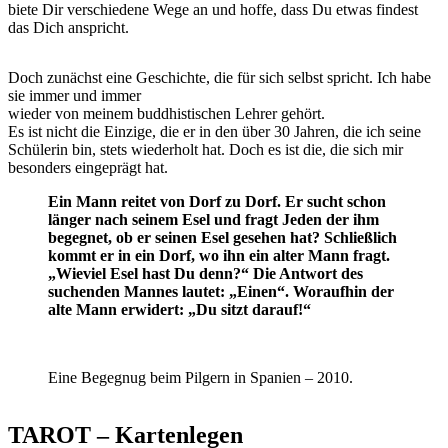
biete Dir verschiedene Wege an und hoffe, dass Du etwas findest
das Dich anspricht.
Doch zunächst eine Geschichte, die für sich selbst spricht. Ich habe
sie immer und immer
wieder von meinem buddhistischen Lehrer gehört.
Es ist nicht die Einzige, die er in den über 30 Jahren, die ich seine
Schülerin bin, stets wiederholt hat. Doch es ist die, die sich mir
besonders eingeprägt hat.
Ein Mann reitet von Dorf zu Dorf. Er sucht schon
länger nach seinem Esel und fragt Jeden der ihm
begegnet, ob er seinen Esel gesehen hat? Schließlich
kommt er in ein Dorf, wo ihn ein alter Mann fragt.
„Wieviel Esel hast Du denn?“ Die Antwort des
suchenden Mannes lautet: „Einen“. Woraufhin der
alte Mann erwidert: „Du sitzt darauf!“
Eine Begegnug beim Pilgern in Spanien – 2010.
TAROT – Kartenlegen