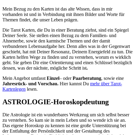
Mein Bezug zu den Karten ist das alte Wissen, dass in mir
vorhanden ist und in Verbindung mit ihnen Bilder und Worte für
Themen findet, die unser Leben prägen.
Die Tarot Karten, die Du in einer Beratung ziehst, sind ein Spiegel
Deiner Seele. Sie stellen einen Bezug zu dem Familien- und
Ahnenerbe, sowie den karmische Themen und der damit
verbundenen Lebensaufgabe her. Denn alles was in der Gegenwart
geschieht, hat mit Deiner Resonanz, Deinem Energiefeld zu tun. Die
Karten helfen Wege zu finden und zu verstehen, worum es wirklich
geht. Sie geben Dir eine Orientierung und einen Schlüssel bezüglich
dessen, was der nächste, mögliche Schritt ist
.
Mein Angebot umfasst
Einzel
– oder
Paarberatung
, sowie eine
Jahresrück- und Vorschau.
Hier kannst Du
mehr über Tarot-
Kartenlegen
lesen.
ASTROLOGIE-Horoskopdeutung
Die Astrologie ist ein wunderbares Werkzeug um sich selbst besser
zu verstehen. So kam sie in mein Leben und so wende ich sie an.
Das eigene Horoskop zu kennen ist eine große Unterstützung bei
der Entfaltung der Persönlichkeit und der Gestaltung des