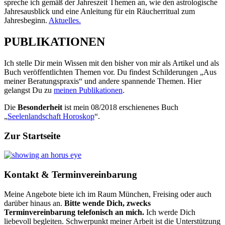
spreche ich gemäß der Jahreszeit Themen an, wie den astrologische
Jahresausblick und eine Anleitung für ein Räucherritual zum
Jahresbeginn.
Aktuelles.
PUBLIKATIONEN
Ich stelle Dir mein Wissen mit den bisher von mir als Artikel und als
Buch veröffentlichten Themen vor. Du findest Schilderungen „Aus
meiner Beratungspraxis“ und andere spannende Themen. Hier
gelangst Du zu
meinen Publikationen
.
Die
Besonderheit
ist mein 08/2018 erschienenes Buch
„
Seelenlandschaft Horoskop
“.
Zur Startseite
Kontakt & Terminvereinbarung
Meine Angebote biete ich im Raum München, Freising oder auch
darüber hinaus an.
Bitte wende Dich, zwecks
Terminvereinbarung telefonisch an mich.
Ich werde Dich
liebevoll begleiten. Schwerpunkt meiner Arbeit ist die Unterstützung