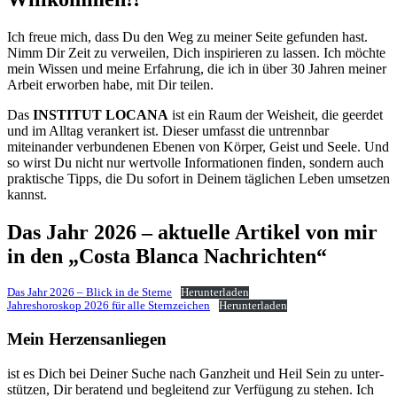
Ich freue mich, dass Du den Weg zu meiner Seite gefunden hast.
Nimm Dir Zeit zu verweilen, Dich inspirieren zu lassen. Ich möchte
mein Wissen und meine Erfahrung, die ich in über 30 Jahren meiner
Arbeit erworben habe, mit Dir teilen.
Das
INSTITUT LOCANA
ist ein Raum der Weisheit, die geerdet
und im Alltag verankert ist. Dieser umfasst die untrennbar
miteinander verbundenen Ebenen von Körper, Geist und Seele. Und
so wirst Du nicht nur wertvolle Informationen finden, sondern auch
praktische Tipps, die Du sofort in Deinem täglichen Leben umsetzen
kannst.
Das Jahr 2026 – aktuelle Artikel von mir
in den „Costa Blanca Nachrichten“
Das Jahr 2026 – Blick in de Sterne
Herunterladen
Jahreshoroskop 2026 für alle Sternzeichen
Herunterladen
Mein Herzensanliegen
ist es Dich bei Deiner Suche nach Ganzheit und Heil Sein zu unter-
stützen, Dir beratend und begleitend zur Verfügung zu stehen. Ich