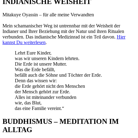
INDIANISCHE WEISHEIT
Mitakuye Oyassin – für alle meine Verwandten
Mein schamanischer Weg ist untrennbar mit der Weisheit der
Indianer und Ihrer Beziehung mit der Natur und ihren Ritualen
verbunden. Das indianische Medizinrad ist ein Teil davon.
Hier
kannst Du weiterlesen
.
Lehrt Eure Kinder,
was wir unseren Kindern lehrten.
Die Erde ist unsere Mutter.
Was die Erde befällt,
befällt auch die Söhne und Töchter der Erde.
Denn das wissen wir:
die Erde gehört nicht den Menschen
der Mensch gehört zur Erde.
Alles ist miteinander verbunden
wie, das Blut,
das eine Familie vereint.“
BUDDHISMUS – MEDITATION IM
ALLTAG