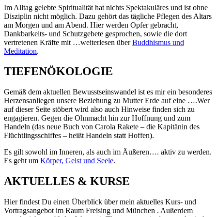
Im Alltag gelebte Spiritualität hat nichts Spektakuläres und ist ohne
Disziplin nicht möglich. Dazu gehört das tägliche Pflegen des Altars
am Morgen und am Abend. Hier werden Opfer gebracht,
Dankbarkeits- und Schutzgebete gesprochen, sowie die dort
vertretenen Kräfte mit …weiterlesen über
Buddhismus und
Meditation
.
TIEFENÖKOLOGIE
Gemäß dem aktuellen Bewusstseinswandel ist es mir ein besonderes
Herzensanliegen unsere Beziehung zu Mutter Erde auf eine ….Wer
auf dieser Seite stöbert wird also auch Hinweise finden sich zu
engagieren. Gegen die Ohnmacht hin zur Hoffnung und zum
Handeln (das neue Buch von Carola Rakete – die Kapitänin des
Flüchtlingsschiffes – heißt Handeln statt Hoffen).
Es gilt sowohl im Inneren, als auch im Äußeren…. aktiv zu werden.
Es geht um
Körper, Geist und Seele
.
AKTUELLES &
KURSE
Hier findest Du einen Überblick über mein aktuelles Kurs- und
Vortragsangebot im Raum Freising und München . Außerdem