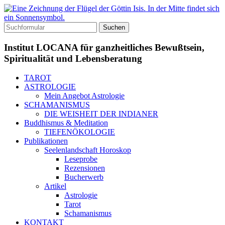
Institut LOCANA für ganzheitliches Bewußtsein,
Spiritualität und Lebensberatung
TAROT
ASTROLOGIE
Mein Angebot Astrologie
SCHAMANISMUS
DIE WEISHEIT DER INDIANER
Buddhismus & Meditation
TIEFENÖKOLOGIE
Publikationen
Seelenlandschaft Horoskop
Leseprobe
Rezensionen
Bucherwerb
Artikel
Astrologie
Tarot
Schamanismus
KONTAKT