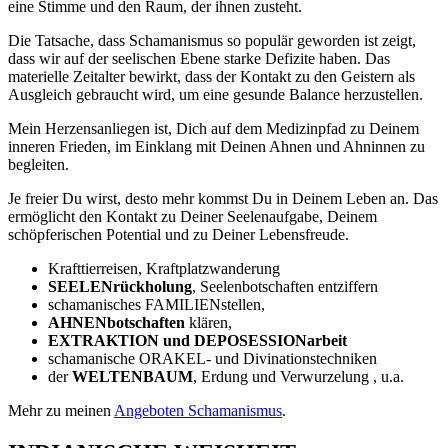
eine Stimme und den Raum, der ihnen zusteht.
Die Tatsache, dass Schamanismus so populär geworden ist zeigt,
dass wir auf der seelischen Ebene starke Defizite haben. Das
materielle Zeitalter bewirkt, dass der Kontakt zu den Geistern als
Ausgleich gebraucht wird, um eine gesunde Balance herzustellen.
Mein Herzensanliegen ist, Dich auf dem Medizinpfad zu Deinem
inneren Frieden, im Einklang mit Deinen Ahnen und Ahninnen zu
begleiten.
Je freier Du wirst, desto mehr kommst Du in Deinem Leben an. Das
ermöglicht den Kontakt zu Deiner Seelenaufgabe, Deinem
schöpferischen Potential und zu Deiner Lebensfreude.
Krafttierreisen, Kraftplatzwanderung
SEELENrückholung
, Seelenbotschaften entziffern
schamanisches FAMILIENstellen,
AHNENbotschaften
klären,
EXTRAKTION und DEPOSESSIONarbeit
schamanische ORAKEL- und Divinationstechniken
der
WELTENBAUM
, Erdung und Verwurzelung , u.a.
Mehr zu meinen
Angeboten Schamanismus
.