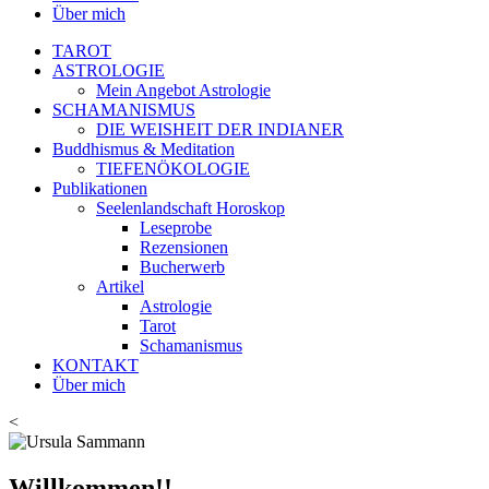
Über mich
TAROT
ASTROLOGIE
Mein Angebot Astrologie
SCHAMANISMUS
DIE WEISHEIT DER INDIANER
Buddhismus & Meditation
TIEFENÖKOLOGIE
Publikationen
Seelenlandschaft Horoskop
Leseprobe
Rezensionen
Bucherwerb
Artikel
Astrologie
Tarot
Schamanismus
KONTAKT
Über mich
<
Willkommen!!